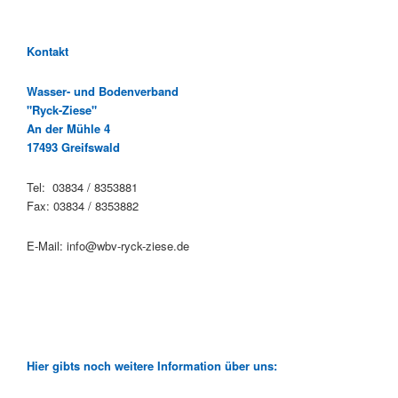
Kontakt
Wasser- und Bodenverband
"Ryck-Ziese"
An der Mühle 4
17493 Greifswald
Tel: 03834 / 8353881
Fax: 03834 / 8353882
E-Mail: info@wbv-ryck-ziese.de
Hier gibts noch weitere Information über uns: