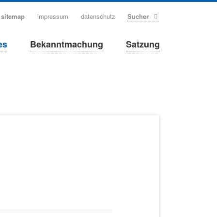
sitemap
impressum
datenschutz
Suchen
es
Bekanntmachung
Satzung