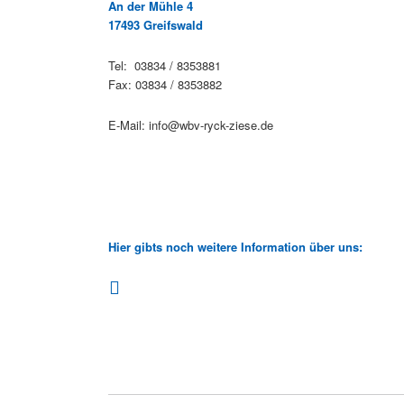
An der Mühle 4
17493 Greifswald
Tel: 03834 / 8353881
Fax: 03834 / 8353882
E-Mail: info@wbv-ryck-ziese.de
Hier gibts noch weitere Information über uns: