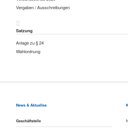
Vergaben / Ausschreibungen
Satzung
Anlage zu § 24
Wahlordnung
News & Aktuelles
K
P
Geschäftstelle