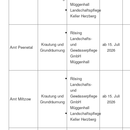
Müggenhall
Landschaftspflege
Keller Herzberg
Rösing
Landschafts-
Krautung und
ab 15. Juli
und
Amt Peenetal
Grundräumung
2026
Gewässerpflege
GmbH
Müggenhall
Rösing
Landschafts-
und
Krautung und
ab 15. Juli
Gewässerpflege
Amt Miltzow
Grundräumung
2026
GmbH
Müggenhall
Landschaftspflege
Keller Herzberg