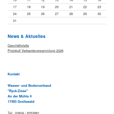
17
18
19
20
21
22
23
24
25
26
27
28
29
30
31
News & Aktuelles
Startseite
Geschäftstelle
Protokoll Verbandsversammlung 2026
Kontakt
Wasser- und Bodenverband
"Ryck-Ziese"
An der Mühle 4
17493 Greifswald
Tel: 03834 / 8353881