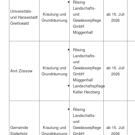
Rösing
Landschafts-
Universitäts-
Krautung und
ab 15. Juli
und
und Hansestadt
Grundräumung
2026
Gewässerpflege
Greifswald
GmbH
Müggenhall
Rösing
Landschafts-
und
Krautung und
ab 15. Juli
Gewässerpflege
Amt Züssow
Grundräumung
2026
GmbH
Müggenhall
Landschaftspflege
Keller Herzberg
Rösing
Landschafts-
und
Gemeinde
Krautung und
ab 15. Juli
Gewässerpflege
Süderholz
Grundräumung
2026
GmbH