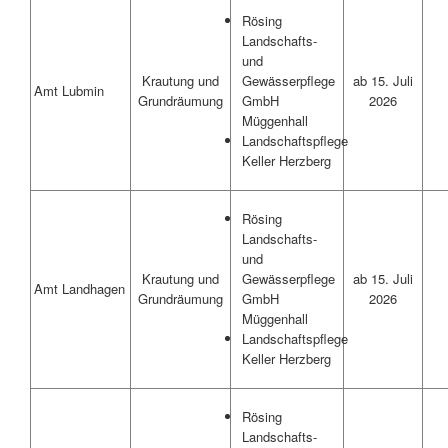
Rösing
Landschafts-
und
Krautung und
ab 15. Juli
Gewässerpflege
Amt Lubmin
Grundräumung
2026
GmbH
Müggenhall
Landschaftspflege
Keller Herzberg
Rösing
Landschafts-
und
Krautung und
ab 15. Juli
Gewässerpflege
Amt Landhagen
Grundräumung
2026
GmbH
Müggenhall
Landschaftspflege
Keller Herzberg
Rösing
Landschafts-