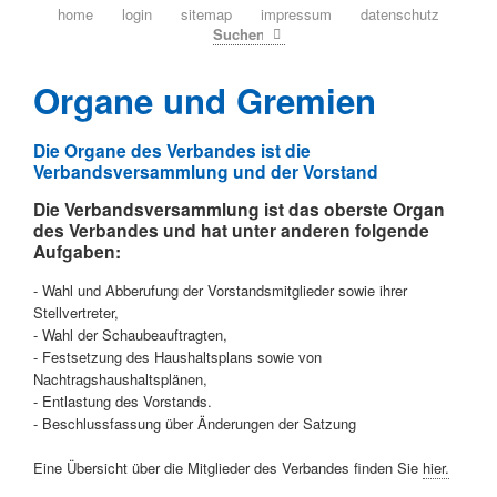
navigation
home
login
sitemap
impressum
datenschutz
überspringen
Suchen
Organe und Gremien
Die Organe des Verbandes ist die
Verbandsversammlung und der Vorstand
Die
Verbandsversammlung
ist das oberste Organ
des Verbandes und hat unter anderen folgende
Aufgaben:
- Wahl und Abberufung der Vorstandsmitglieder sowie ihrer
Stellvertreter,
- Wahl der Schaubeauftragten,
- Festsetzung des Haushaltsplans sowie von
Nachtragshaushaltsplänen,
- Entlastung des Vorstands.
- Beschlussfassung über Änderungen der Satzung
Eine Übersicht über die Mitglieder des Verbandes finden Sie
hier.