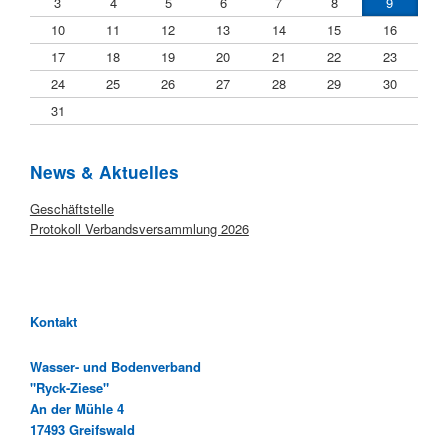
3
4
5
6
7
8
9
10
11
12
13
14
15
16
17
18
19
20
21
22
23
24
25
26
27
28
29
30
31
News & Aktuelles
Startseite
Geschäftstelle
Protokoll Verbandsversammlung 2026
Kontakt
Wasser- und Bodenverband
"Ryck-Ziese"
An der Mühle 4
17493 Greifswald