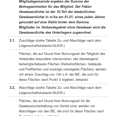
Mitgliedsgemeinde ergeben die Summe der
Beitragseinheiten für das Mitglied. Der Faktor
Gewässerdichte ist der 10.Teil der tatsächlichen
Gewässerdichte in m/ha am 01.01. eines jeden Jahres
gerundet auf eine Stelle hinter dem Komma.
Mitglieder im Verbandsgebiet ohne Gewässer wird die
Gewässerdichte des Unterliegers zugeordnet.
3.1.
Zuschläge (siehe Tabelle Zu- und Abschläge nach dem
Liegenschaftskataster-ALKIS-)
Flächen, die auf Grund ihrer Nutzungsart die Tätigkeit des
Verbandes besonders intensivieren, wie überwiegend
befestigte/bebaute Flächen (Verkehrsflächen, Gebäude-
und Freiflächen und sonstige versiegelte Flächen), werden
mit einem Zuschlag von 100 v.H. der BE, die sich für
diese Flächen nach Punkt 3 ergeben, belastet.
3.2.
Abschläge (siehe Tabelle Zu- und Abschläge nach dem
Liegenschaftskataster-ALKIS-)
Flächen, die auf Grund ihrer Nutzungsart für die
Gewässerunterhaltung von Vorteil sind, werden mit
Abschlägen von den BE, die sich für diese Flächen nach