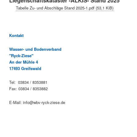
Liegenschaftskataster -ALKIS- Stand 2025
Tabelle Zu- und Abschläge Stand 2025-1.pdf
(53,1 KiB)
Kontakt
Wasser- und Bodenverband
"Ryck-Ziese"
An der Mühle 4
17493 Greifswald
Tel: 03834 / 8353881
Fax: 03834 / 8353882
E-Mail: info@wbv-ryck-ziese.de