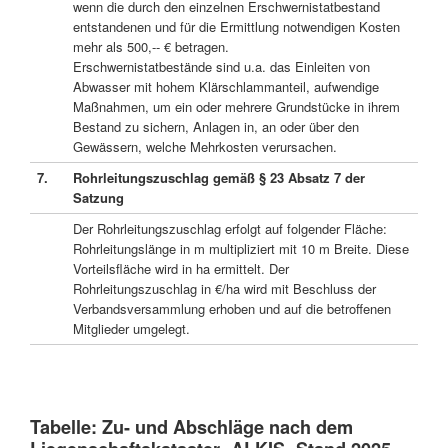
wenn die durch den einzelnen Erschwernistatbestand
entstandenen und für die Ermittlung notwendigen Kosten
mehr als 500,-- € betragen.
Erschwernistatbestände sind u.a. das Einleiten von
Abwasser mit hohem Klärschlammanteil, aufwendige
Maßnahmen, um ein oder mehrere Grundstücke in ihrem
Bestand zu sichern, Anlagen in, an oder über den
Gewässern, welche Mehrkosten verursachen.
7.
Rohrleitungszuschlag gemäß § 23 Absatz 7 der
Satzung
Der Rohrleitungszuschlag erfolgt auf folgender Fläche:
Rohrleitungslänge in m multipliziert mit 10 m Breite. Diese
Vorteilsfläche wird in ha ermittelt. Der
Rohrleitungszuschlag in €/ha wird mit Beschluss der
Verbandsversammlung erhoben und auf die betroffenen
Mitglieder umgelegt.
Tabelle: Zu- und Abschläge nach dem