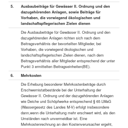
5.
Ausbaubeiträge für Gewässer II. Ordnung und den
dazugehörenden Anlagen, sowie Beiträge für
Vorhaben, die vorwiegend ökologischen und
landschaftspflegerischen Zielen dienen
Die Ausbaubeiträge für Gewässer II. Ordnung und den
dazugehörenden Anlagen richten sich nach dem
Beitragsverhältnis der bevorteilten Mitglieder, bei
Vorhaben, die vorwiegend ökologischen und
landschaftspflegerischen Zielen dienen, nach dem
Beitragsverhältnis aller Mitglieder entsprechend der unter
Punkt 3 ermittelten Beitragseinheiten(BE).
6.
Mehrkosten
Die Erhebung besonderer Mehrkostenbeträge durch
Erschwernistatbestände bei der Unterhaltung der
Gewässer II. Ordnung und der dazugehörenden Anlagen
wie Deiche und Schöpfwerke entsprechend § 65 LWaG
(Wassergesetz des Landes M-V) erfolgt insbesondere
dann,wenn die Unterhaltung mehr erschwert wird, als den
Umständen nach unvermeidbar ist. Eine
Mehrkostenrechnung an den Kostenverursacher ergeht,