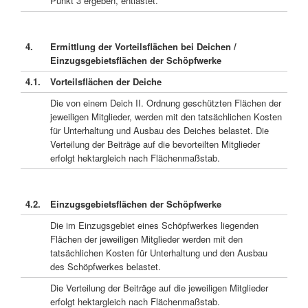
Punkt 3 ergeben, entlastet.
4.
Ermittlung der Vorteilsflächen bei Deichen /
Einzugsgebietsflächen der Schöpfwerke
4.1.
Vorteilsflächen der Deiche
Die von einem Deich II. Ordnung geschützten Flächen der
jeweiligen Mitglieder, werden mit den tatsächlichen Kosten
für Unterhaltung und Ausbau des Deiches belastet. Die
Verteilung der Beiträge auf die bevorteilten Mitglieder
erfolgt hektargleich nach Flächenmaßstab.
4.2.
Einzugsgebietsflächen der Schöpfwerke
Die im Einzugsgebiet eines Schöpfwerkes liegenden
Flächen der jeweiligen Mitglieder werden mit den
tatsächlichen Kosten für Unterhaltung und den Ausbau
des Schöpfwerkes belastet.
Die Verteilung der Beiträge auf die jeweiligen Mitglieder
erfolgt hektargleich nach Flächenmaßstab.