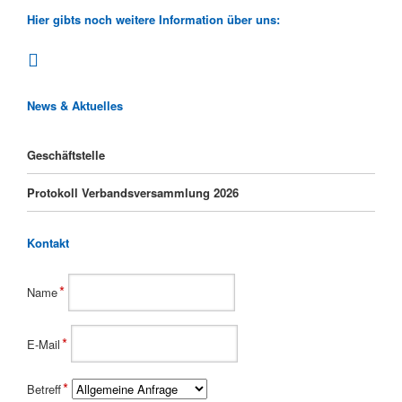
Hier gibts noch weitere Information über uns:
News & Aktuelles
Geschäftstelle
Protokoll Verbandsversammlung 2026
Kontakt
Pflichtfeld
*
Name
Pflichtfeld
*
E-Mail
Pflichtfeld
*
Betreff