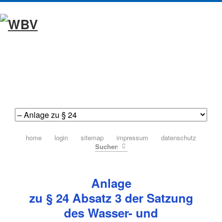
navigation
home
login
sitemap
impressum
datenschutz
überspringen
Suchen
Anlage
zu § 24 Absatz 3 der Satzung
des Wasser- und