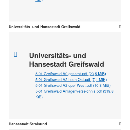
Universitäts- und Hansestadt Greifswald
Universitäts- und
Hansestadt Greifswald
5-01 Greifswald A0 gesamt.pdf
(23,5 MiB)
5-01 Greifswald A2 hoch Ost.pdf
(7,1 MiB)
5-01 Greifswald A2 quer West.pdf
(10,3 MiB)
5-01 Greifswald Anlagenverzeichnis.pdf
(319,8
KiB)
Hansestadt Stralsund