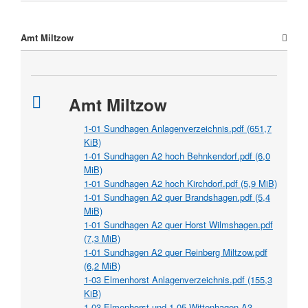
Amt Miltzow
Amt Miltzow
1-01 Sundhagen Anlagenverzeichnis.pdf
(651,7
KiB)
1-01 Sundhagen A2 hoch Behnkendorf.pdf
(6,0
MiB)
1-01 Sundhagen A2 hoch Kirchdorf.pdf
(5,9 MiB)
1-01 Sundhagen A2 quer Brandshagen.pdf
(5,4
MiB)
1-01 Sundhagen A2 quer Horst Wilmshagen.pdf
(7,3 MiB)
1-01 Sundhagen A2 quer Reinberg Miltzow.pdf
(6,2 MiB)
1-03 Elmenhorst Anlagenverzeichnis.pdf
(155,3
KiB)
1-03 Elmenhorst und 1-05 Wittenhagen A3