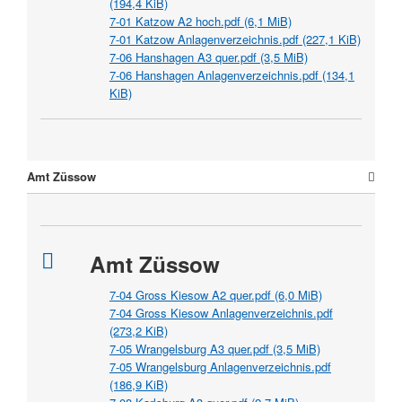
(194,4 KiB)
7-01 Katzow A2 hoch.pdf
(6,1 MiB)
7-01 Katzow Anlagenverzeichnis.pdf
(227,1 KiB)
7-06 Hanshagen A3 quer.pdf
(3,5 MiB)
7-06 Hanshagen Anlagenverzeichnis.pdf
(134,1
KiB)
Amt Züssow
Amt Züssow
7-04 Gross Kiesow A2 quer.pdf
(6,0 MiB)
7-04 Gross Kiesow Anlagenverzeichnis.pdf
(273,2 KiB)
7-05 Wrangelsburg A3 quer.pdf
(3,5 MiB)
7-05 Wrangelsburg Anlagenverzeichnis.pdf
(186,9 KiB)