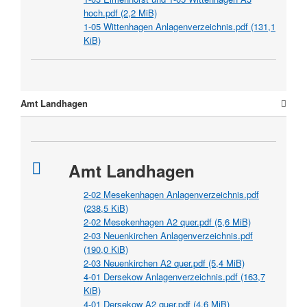
hoch.pdf
(2,2 MiB)
1-05 Wittenhagen Anlagenverzeichnis.pdf
(131,1
KiB)
Amt Landhagen
Amt Landhagen
2-02 Mesekenhagen Anlagenverzeichnis.pdf
(238,5 KiB)
2-02 Mesekenhagen A2 quer.pdf
(5,6 MiB)
2-03 Neuenkirchen Anlagenverzeichnis.pdf
(190,0 KiB)
2-03 Neuenkirchen A2 quer.pdf
(5,4 MiB)
4-01 Dersekow Anlagenverzeichnis.pdf
(163,7
KiB)
4-01 Dersekow A2 quer.pdf
(4,6 MiB)