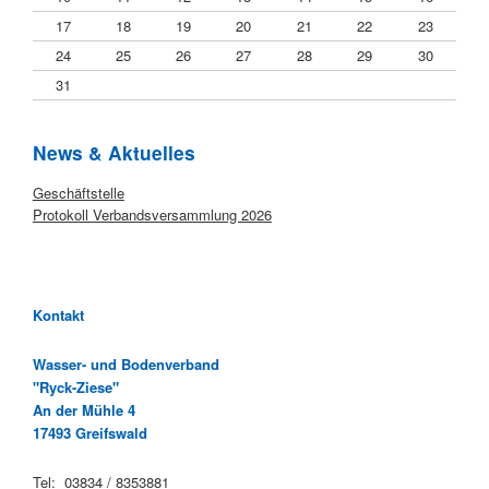
17
18
19
20
21
22
23
24
25
26
27
28
29
30
31
News & Aktuelles
Startseite
Geschäftstelle
Protokoll Verbandsversammlung 2026
Kontakt
Wasser- und Bodenverband
"Ryck-Ziese"
An der Mühle 4
17493 Greifswald
Tel: 03834 / 8353881