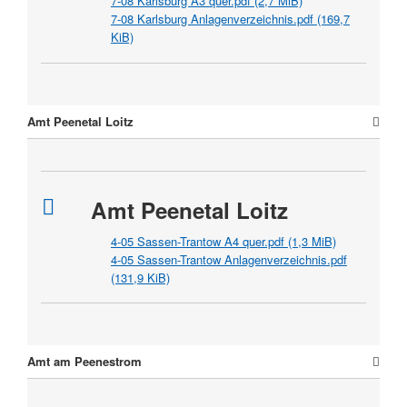
7-08 Karlsburg A3 quer.pdf
(2,7 MiB)
7-08 Karlsburg Anlagenverzeichnis.pdf
(169,7
KiB)
Amt Peenetal Loitz
Amt Peenetal Loitz
4-05 Sassen-Trantow A4 quer.pdf
(1,3 MiB)
4-05 Sassen-Trantow Anlagenverzeichnis.pdf
(131,9 KiB)
Amt am Peenestrom