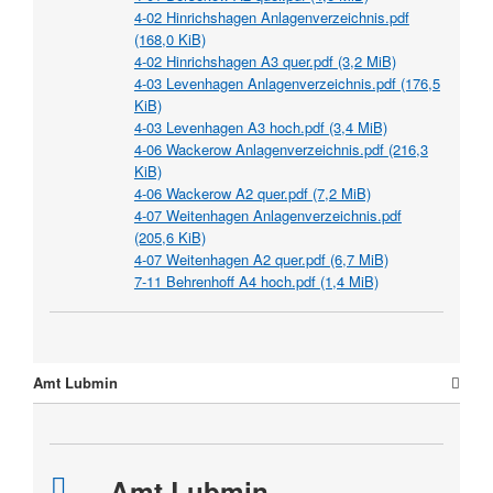
4-02 Hinrichshagen Anlagenverzeichnis.pdf
(168,0 KiB)
4-02 Hinrichshagen A3 quer.pdf
(3,2 MiB)
4-03 Levenhagen Anlagenverzeichnis.pdf
(176,5
KiB)
4-03 Levenhagen A3 hoch.pdf
(3,4 MiB)
4-06 Wackerow Anlagenverzeichnis.pdf
(216,3
KiB)
4-06 Wackerow A2 quer.pdf
(7,2 MiB)
4-07 Weitenhagen Anlagenverzeichnis.pdf
(205,6 KiB)
4-07 Weitenhagen A2 quer.pdf
(6,7 MiB)
7-11 Behrenhoff A4 hoch.pdf
(1,4 MiB)
Amt Lubmin
Amt Lubmin