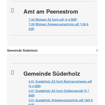
Amt am Peenestrom
7-09 Wolgast A2 hoch.pdf
(4,4 MiB)
7-09 Wolgast Anlagenverzeichnis.pdf
(138,8
KiB)
Gemeinde Süderholz
Gemeinde Süderholz
3-01 Suederholz A2 hoch Bartmannshagen.pdf
(5,4 MiB)
3-01 Suederholz A2 hoch Griebenow.pdf
(5,7
MiB)
3-01 Suederholz Anlagenverzeichnis.pdf
(345,8
KiB)