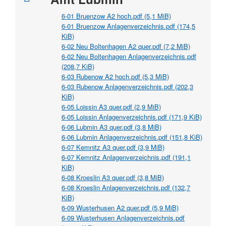
6-01 Bruenzow A2 hoch.pdf
(5,1 MiB)
6-01 Bruenzow Anlagenverzeichnis.pdf
(174,5
KiB)
6-02 Neu Boltenhagen A2 quer.pdf
(7,2 MiB)
6-02 Neu Boltenhagen Anlagenverzeichnis.pdf
(208,7 KiB)
6-03 Rubenow A2 hoch.pdf
(5,3 MiB)
6-03 Rubenow Anlagenverzeichnis.pdf
(202,3
KiB)
6-05 Loissin A3 quer.pdf
(2,9 MiB)
6-05 Loissin Anlagenverzeichnis.pdf
(171,9 KiB)
6-06 Lubmin A3 quer.pdf
(3,8 MiB)
6-06 Lubmin Anlagenverzeichnis.pdf
(151,8 KiB)
6-07 Kemnitz A3 quer.pdf
(3,9 MiB)
6-07 Kemnitz Anlagenverzeichnis.pdf
(191,1
KiB)
6-08 Kroeslin A3 quer.pdf
(3,8 MiB)
6-08 Kroeslin Anlagenverzeichnis.pdf
(132,7
KiB)
6-09 Wusterhusen A2 quer.pdf
(5,9 MiB)
6-09 Wusterhusen Anlagenverzeichnis.pdf