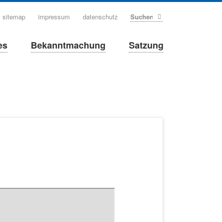
sitemap
impressum
datenschutz
Suchen
es
Bekanntmachung
Satzung