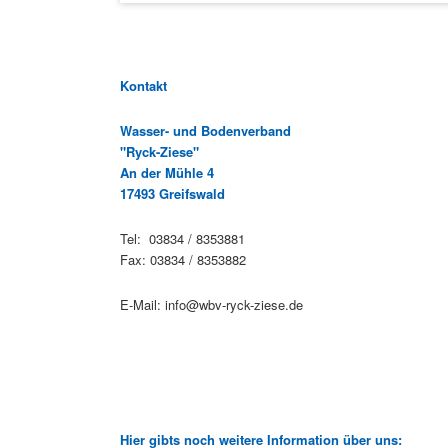
Kontakt
Wasser- und Bodenverband
"Ryck-Ziese"
An der Mühle 4
17493 Greifswald
Tel: 03834 / 8353881
Fax: 03834 / 8353882
E-Mail: info@wbv-ryck-ziese.de
Hier gibts noch weitere Information über uns: